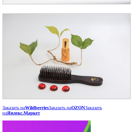
Заказать на
Wildberries
Заказать на
OZON
Заказать
на
Яндекс.Маркет