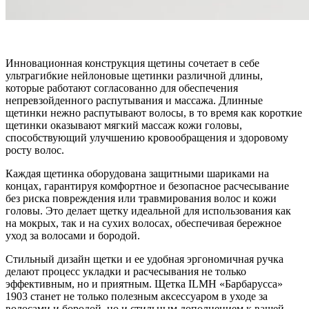
Инновационная конструкция щетины сочетает в себе
ультрагибкие нейлоновые щетинки различной длины,
которые работают согласованно для обеспечения
непревзойденного распутывания и массажа. Длинные
щетинки нежно распутывают волосы, в то время как короткие
щетинки оказывают мягкий массаж кожи головы,
способствующий улучшению кровообращения и здоровому
росту волос.
Каждая щетинка оборудована защитными шариками на
концах, гарантируя комфортное и безопасное расчесывание
без риска повреждения или травмирования волос и кожи
головы. Это делает щетку идеальной для использования как
на мокрых, так и на сухих волосах, обеспечивая бережное
уход за волосами и бородой.
Стильный дизайн щетки и ее удобная эргономичная ручка
делают процесс укладки и расчесывания не только
эффективным, но и приятным. Щетка ILMH «Барбарусса»
1903 станет не только полезным аксессуаром в уходе за
волосами и бородой, но и стильным дополнением к вашей