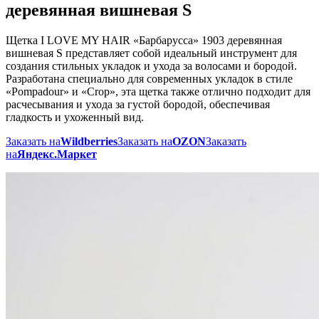
деревянная вишневая S
Щетка I LOVE MY HAIR «Барбарусса» 1903 деревянная
вишневая S представляет собой идеальный инструмент для
создания стильных укладок и ухода за волосами и бородой.
Разработана специально для современных укладок в стиле
«Pompadour» и «Crop», эта щетка также отлично подходит для
расчесывания и ухода за густой бородой, обеспечивая
гладкость и ухоженный вид.
Заказать на
Wildberries
Заказать на
OZON
Заказать
на
Яндекс.Маркет