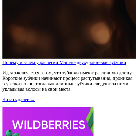
Почему и зачем у расчёски Мапепе двухуровневые зубчики
Идея заключается в том, что зубчики имеют различную длину.
Короткие зубчики начинают процесс распутывания, проникая
в узелки волос, тогда как длинные зубчики следуют за ними,
укладывая волосы на свои места.
Читать далее →