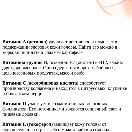
Витамин A (ретинол)
улучшает рост волос и помогает в
поддержании здоровья кожи головы. Найти его можно в
моркови, шпинате и сладком картофеле.
Витамины группы B
, особенно B7 (биотин) и B12, важны
для здоровья волос. Они содержатся в орехах, бобовых,
цельнозерновых продуктах, мясе и рыбе.
Витамин C (аскорбиновая кислота)
способствует
производству коллагена и находится в цитрусовых, клубнике
и болгарском перце.
Витамин D
участвует в создании новых волосяных
фолликулов. Его источниками являются солнечный свет и
пищевые добавки.
Витамин E (токоферол)
защищает кожу головы от
окислительного стресса. Его можно найти в семенах