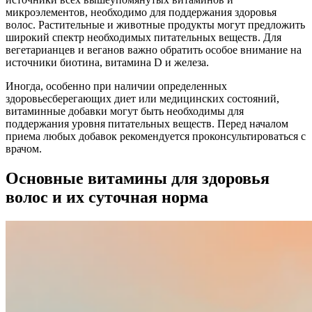
микроэлементов, необходимо для поддержания здоровья
волос. Растительные и животные продукты могут предложить
широкий спектр необходимых питательных веществ. Для
вегетарианцев и веганов важно обратить особое внимание на
источники биотина, витамина D и железа.
Иногда, особенно при наличии определенных
здоровьесберегающих диет или медицинских состояний,
витаминные добавки могут быть необходимы для
поддержания уровня питательных веществ. Перед началом
приема любых добавок рекомендуется проконсультироваться с
врачом.
Основные витамины для здоровья
волос и их суточная норма