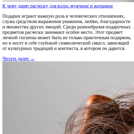
К чему дарят расческу для волос мужчине и женщине
Подарки играют важную роль в человеческих отношениях,
служа средством выражения уважения, любви, благодарности
и множества других эмоций. Среди разнообразия подарочных
предметов расчески занимают особое место. Этот предмет
личной гигиены может быть не только практичным подарком,
но и несет в себе глубокий символический смысл, зависящий
от культурных традиций и контекста, в котором он дарится.
Читать далее →