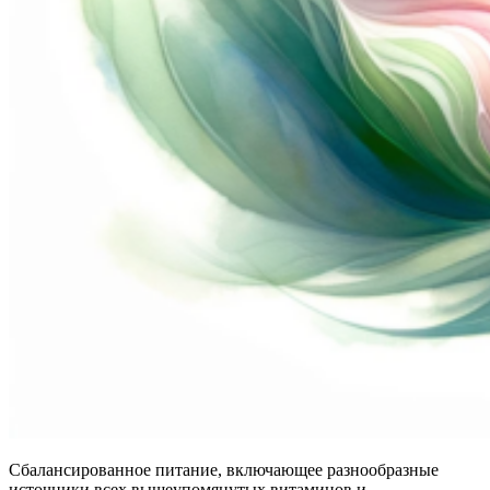
Сбалансированное питание, включающее разнообразные
источники всех вышеупомянутых витаминов и