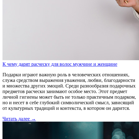
К чему дарят расческу для волос мужчине и женщине
Подарки играют важную роль в человеческих отношениях,
служа средством выражения уважения, любви, благодарности
и множества других эмоций. Среди разнообразия подарочных
предметов расчески занимают особое место. Этот предмет
личной гигиены может быть не только практичным подарком,
но и несет в себе глубокий символический смысл, зависящий
от культурных традиций и контекста, в котором он дарится.
Читать далее →