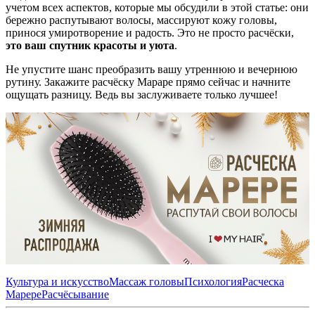
учетом всех аспектов, которые мы обсудили в этой статье: они
бережно распутывают волосы, массируют кожу головы,
принося умиротворение и радость. Это не просто расчёски,
это ваш спутник красоты и уюта
.
Не упустите шанс преобразить вашу утреннюю и вечернюю
рутину. Закажите расчёску Mapape прямо сейчас и начните
ощущать разницу. Ведь вы заслуживаете только лучшее!
Культура и искусство
Массаж головы
Психология
Расческа
Mapepe
Расчёсывание