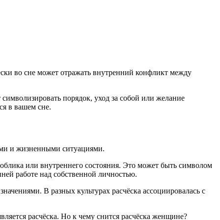
ески во сне может отражать внутренний конфликт между
 символизировать порядок, уход за собой или желание
ся в вашем сне.
ями и жизненными ситуациями.
облика или внутреннего состояния. Это может быть символом
нней работе над собственной личностью.
значениями. В разных культурах расчёска ассоциировалась с
вляется расчёска. Но к чему снится расчёска женщине?