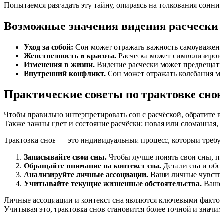
Попытаемся разгадать эту тайну, опираясь на толкования сонн
Возможные значения видения расчески
Уход за собой:
Сон может отражать важность самоуважен
Женственность и красота.
Расческа может символизиров
Изменения в жизни.
Видение расчески может предвещать
Внутренний конфликт.
Сон может отражать колебания м
Практические советы по трактовке сно
Чтобы правильно интерпретировать сон с расчёской, обратите в
Также важны цвет и состояние расчёски: новая или сломанная, 
Трактовка снов — это индивидуальный процесс, который треб
Записывайте свои сны.
Чтобы лучше понять свои сны, п
Обращайте внимание на контекст сна.
Детали сна и обс
Анализируйте личные ассоциации.
Ваши личные чувства
Учитывайте текущие жизненные обстоятельства.
Ваше
Личные ассоциации и контекст сна являются ключевыми фактор
Учитывая это, трактовка снов становится более точной и значи