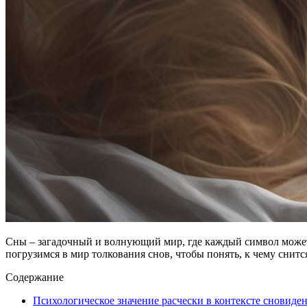
Сны – загадочный и волнующий мир, где каждый символ может и
погрузимся в мир толкования снов, чтобы понять, к чему снит
Содержание
Психологическое значение расчески в контексте сновиде