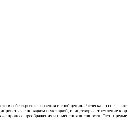
сти в себе скрытые значения и сообщения. Расческа во сне — 
иироваться с порядком и укладкой, олицетворяя стремление к о
акже процесс преображения и изменения внешности. Этот предме