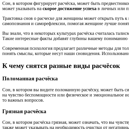
Сон, в котором фигурирует расчёска, может быть предвестник
может указывать на
скорое достижение успеха
в личных или п
Трактовка снов о расческе для женщины может открыть путь 
самопознания и саморефлексии, помогая женщине лучше понять
Вы знали, что в некоторых культурах расчёска считалась тали
Такие интересные факты добавят глубины вашему пониманию с
Современная психология предлагает различные методы для то
понять смыслы, которые несут наши сновидения. Использовани
К чему снятся разные виды расчёсок
Поломанная расчёска
Сон, в котором вы видите поломанную расчёску, может быть 
на чувство беспомощности или физическое и эмоциональное ис
то важных вопросов.
Грязная расчёска
Сон, в котором расчёска грязная, может означать, что вы чув
также может указывать на необходимость очистки от негативн