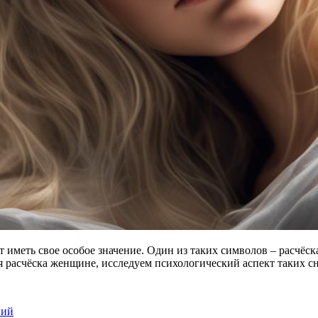
меть свое особое значение. Один из таких символов – расчёска
ся расчёска женщине, исследуем психологический аспект таких 
ний