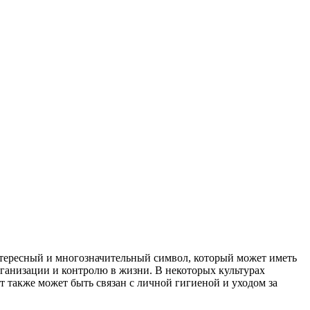
интересный и многозначительный символ, который может иметь
рганизации и контролю в жизни. В некоторых культурах
т также может быть связан с личной гигиеной и уходом за