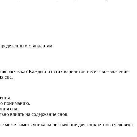
пределенным стандартам.
тая расчёска? Каждый из этих вариантов несет свое значение.
я сна.
ения.
его пониманию.
ния сна.
ьно влиять на содержание снов.
е может иметь уникальное значение для конкретного человека.