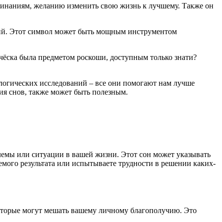
чинаниям, желанию изменить свою жизнь к лучшему. Также он
ний. Этот символ может быть мощным инструментом
счёска была предметом роскоши, доступным только знати?
логических исследований – все они помогают нам лучше
ия снов, также может быть полезным.
емы или ситуации в вашей жизни. Этот сон может указывать
емого результата или испытываете трудности в решении каких-
 которые могут мешать вашему личному благополучию. Это