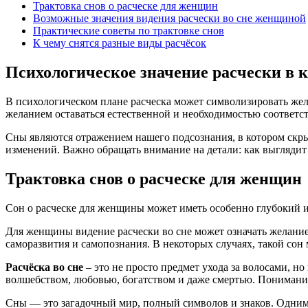
Трактовка снов о расческе для женщин
Возможные значения видения расчески во сне женщиной
Практические советы по трактовке снов
К чему снятся разные виды расчёсок
Психологическое значение расчески в 
В психологическом плане расческа может символизировать жел
желанием оставаться естественной и необходимостью соответс
Сны являются отражением нашего подсознания, в котором скры
изменений. Важно обращать внимание на детали: как выглядит ра
Трактовка снов о расческе для женщин
Сон о расческе для женщины может иметь особенно глубокий
Для женщины видение расчески во сне может означать желание
саморазвития и самопознания. В некоторых случаях, такой сон
Расчёска во сне
– это не просто предмет ухода за волосами, 
волшебством, любовью, богатством и даже смертью. Понимание
Сны — это загадочный мир, полный символов и знаков. Одним и